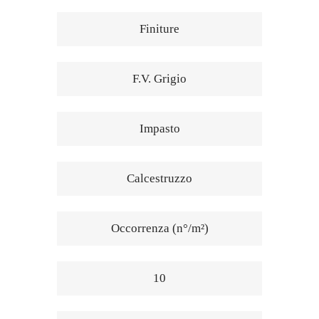
Finiture
F.V. Grigio
Impasto
Calcestruzzo
Occorrenza (n°/m²)
10