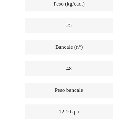
Peso (kg/cad.)
25
Bancale (n°)
48
Peso bancale
12,10 q.li