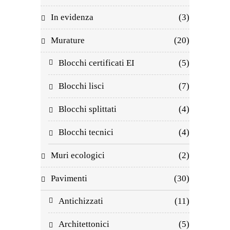
In evidenza
(3)
Murature
(20)
Blocchi certificati EI
(5)
Blocchi lisci
(7)
Blocchi splittati
(4)
Blocchi tecnici
(4)
Muri ecologici
(2)
Pavimenti
(30)
Antichizzati
(11)
Architettonici
(5)