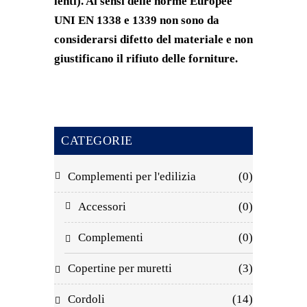
lenti). Ai sensi delle norme Europee
UNI EN 1338 e 1339 non sono da
considerarsi difetto del materiale e non
giustificano il rifiuto delle forniture.
CATEGORIE
Complementi per l'edilizia
(0)
Accessori
(0)
Complementi
(0)
Copertine per muretti
(3)
Cordoli
(14)