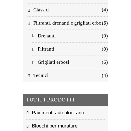
Classici
(4)
Filtranti, drenanti e grigliati erbosi
(6)
Drenanti
(0)
Filtranti
(0)
Grigliati erbosi
(6)
Tecnici
(4)
TUTTI I PRODOTTI
Pavimenti autobloccanti
Blocchi per murature